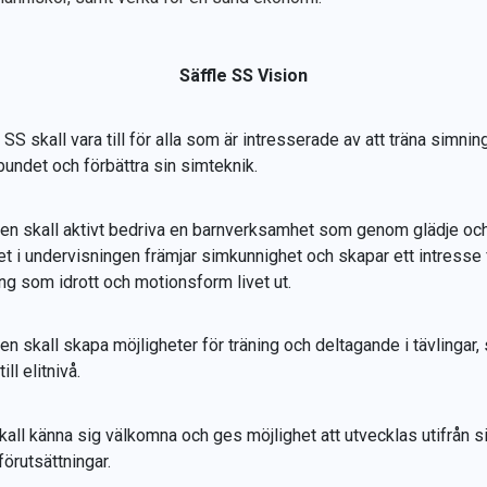
Säffle SS Vision
 SS skall vara till för alla som är intresserade av att träna simnin
bundet och förbättra sin simteknik.
en skall aktivt bedriva en barnverksamhet som genom glädje oc
tet i undervisningen främjar simkunnighet och skapar ett intresse 
ng som idrott och motionsform livet ut.
en skall skapa möjligheter för träning och deltagande i tävlingar,
till elitnivå.
skall känna sig välkomna och ges möjlighet att utvecklas utifrån s
förutsättningar.