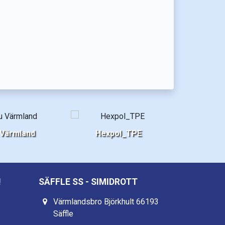
 Värmland
Hexpol_TPE
!
SÄFFLE SS - SIMIDROTT
Värmlandsbro Björkhult 66193
Säffle