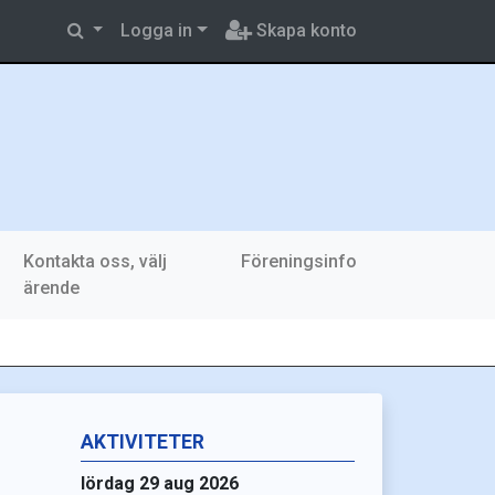
Logga in
Skapa konto
Kontakta oss, välj
Föreningsinfo
ärende
AKTIVITETER
lördag 29 aug 2026