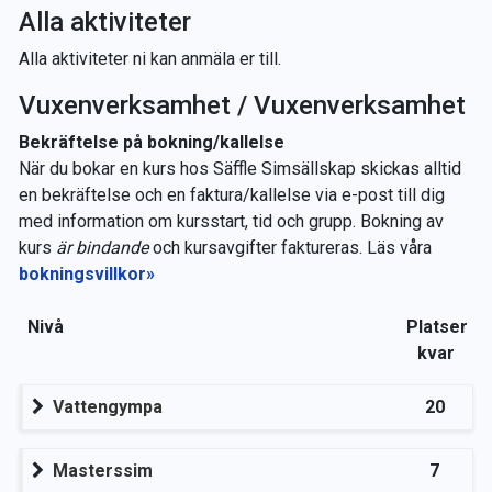
Alla aktiviteter
Alla aktiviteter ni kan anmäla er till.
Vuxenverksamhet / Vuxenverksamhet
Bekräftelse på bokning/kallelse
När du bokar en kurs hos Säffle Simsällskap skickas alltid
en bekräftelse och en faktura/kallelse via e-post till dig
med information om kursstart, tid och grupp. Bokning av
kurs
är bindande
och kursavgifter faktureras. Läs våra
bokningsvillkor»
Nivå
Platser
kvar
Vattengympa
20
Masterssim
7