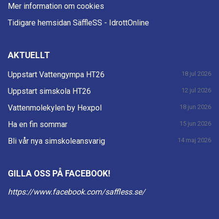
Mer information om cookies
Tidigare hemsidan SäffleSS - IdrottOnline
AKTUELLT
Uppstart Vattengympa HT26
18 jul 2026
Uppstart simskola HT26
12 jul 2026
Vattenmolekylen by Hexpol
18 jun 2026
Ha en fin sommar
15 jun 2026
Bli vår nya simskoleansvarig
14 maj 2026
GILLA OSS PÅ FACEBOOK!
https://www.facebook.com/saffless.se/