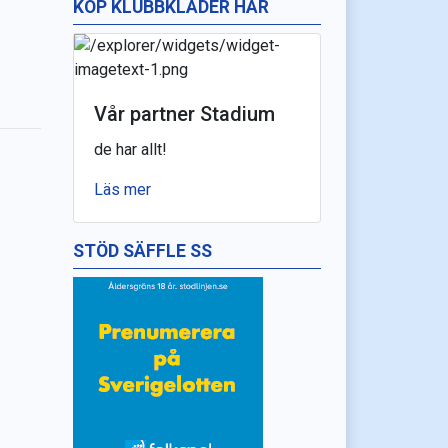
KÖP KLUBBKLÄDER HÄR
Vår partner Stadium
de har allt!
Läs mer
STÖD SÄFFLE SS