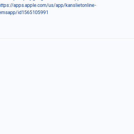
https://apps.apple.com/us/app/kanslietonline-
emsapp/id1565105991