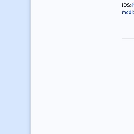
iOS:
medl