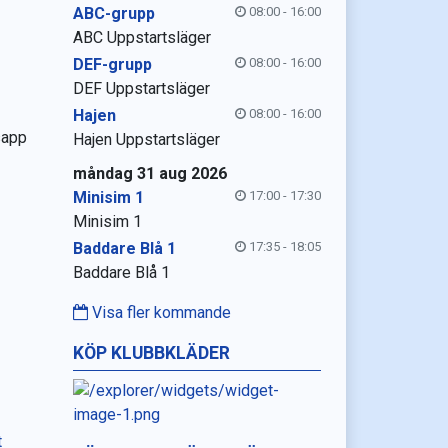
ABC-grupp
08:00 - 16:00
ABC Uppstartsläger
DEF-grupp
08:00 - 16:00
DEF Uppstartsläger
Hajen
08:00 - 16:00
sapp
Hajen Uppstartsläger
måndag 31 aug 2026
Minisim 1
17:00 - 17:30
Minisim 1
Baddare Blå 1
17:35 - 18:05
Baddare Blå 1
Visa fler kommande
KÖP KLUBBKLÄDER
t