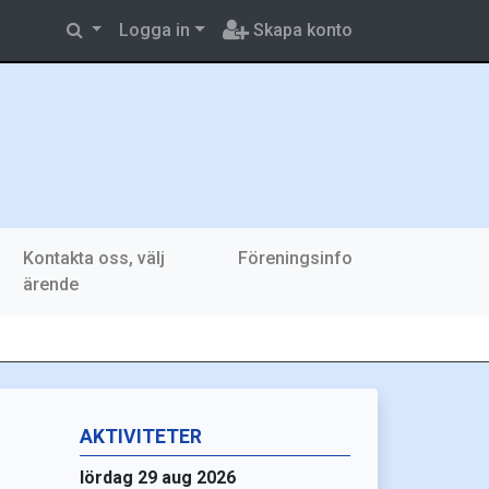
Logga in
Skapa konto
Kontakta oss, välj
Föreningsinfo
ärende
AKTIVITETER
lördag 29 aug 2026