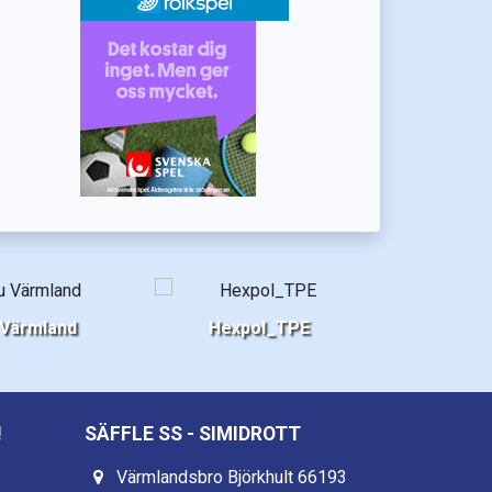
 Värmland
Hexpol_TPE
!
SÄFFLE SS - SIMIDROTT
Värmlandsbro Björkhult 66193