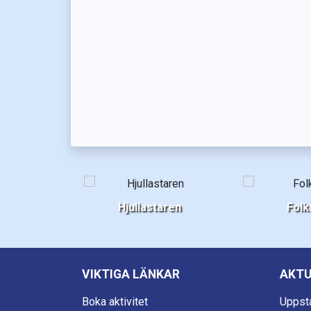
Hjullastaren
Folk
VIKTIGA LÄNKAR
AKTU
Boka aktivitet
Uppst