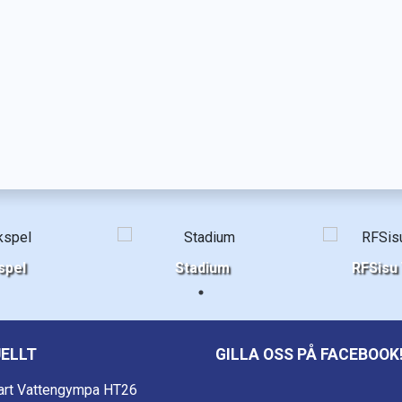
spel
Stadium
RFSisu
ELLT
GILLA OSS PÅ FACEBOOK
art Vattengympa HT26