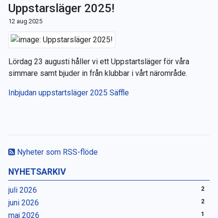
Uppstarsläger 2025!
12 aug 2025
Lördag 23 augusti håller vi ett Uppstartsläger för våra
simmare samt bjuder in från klubbar i vårt närområde.
Inbjudan uppstartsläger 2025 Säffle
Nyheter som RSS-flöde
NYHETSARKIV
juli 2026
2
juni 2026
2
maj 2026
1