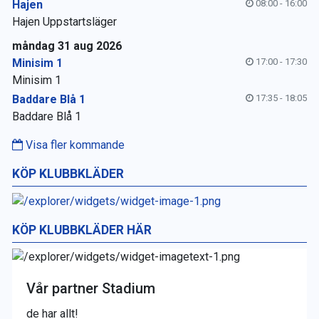
Hajen
08:00 - 16:00
Hajen Uppstartsläger
måndag 31 aug 2026
Minisim 1
17:00 - 17:30
Minisim 1
Baddare Blå 1
17:35 - 18:05
Baddare Blå 1
Visa fler kommande
KÖP KLUBBKLÄDER
KÖP KLUBBKLÄDER HÄR
Vår partner Stadium
de har allt!