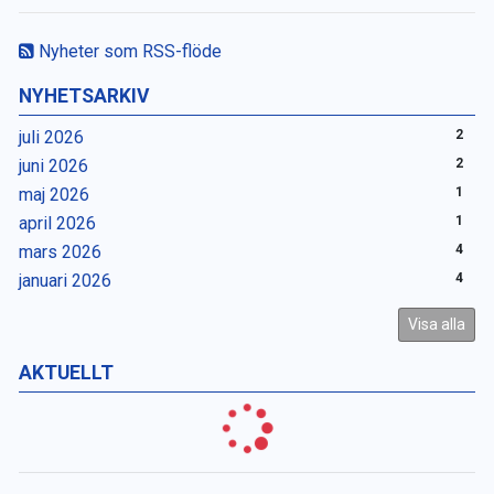
Nyheter som RSS-flöde
NYHETSARKIV
juli 2026
2
juni 2026
2
maj 2026
1
april 2026
1
mars 2026
4
januari 2026
4
Visa alla
AKTUELLT