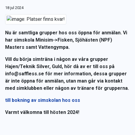
18 jul 2024
Nu är samtliga grupper hos oss öppna för anmälan. Vi
har simskola Minisim->Fisken, Sjöhästen (NPF)
Masters samt Vattengympa.
Vill du börja simträna i någon av våra grupper
Hajen/Teknik Silver, Guld, hör då av er till oss på
info@saffless.se för mer information, dessa grupper
är inte öppna för anmälan, utan man går via kontakt
med simklubben eller någon av tränare för grupperna.
till bokning av simskolan hos oss
Varmt välkomna till hösten 2024!